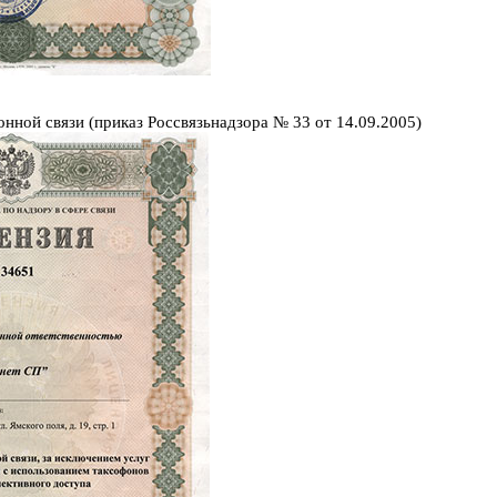
онной связи (приказ Россвязьнадзора № 33 от 14.09.2005)