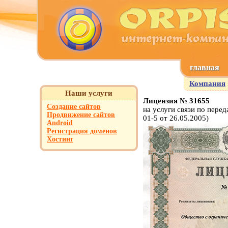
главная
Компания
Наши услуги
Лицензия № 31655
Создание сайтов
на услуги связи по пере
Продвижение сайтов
01-5 от 26.05.2005)
Android
Регистрация доменов
Хостинг