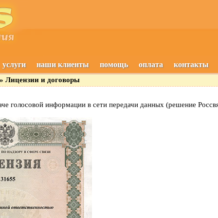
услуги
наши клиенты
помощь
оплата
контакты
» Лицензии и договоры
даче голосовой информации в сети передачи данных (решение Россв