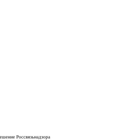
решение Россвязьнадзора