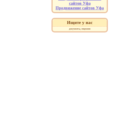
сайтов Уфа
Продвижение сайтов Уфа
Ищите у нас
документы, лицензии