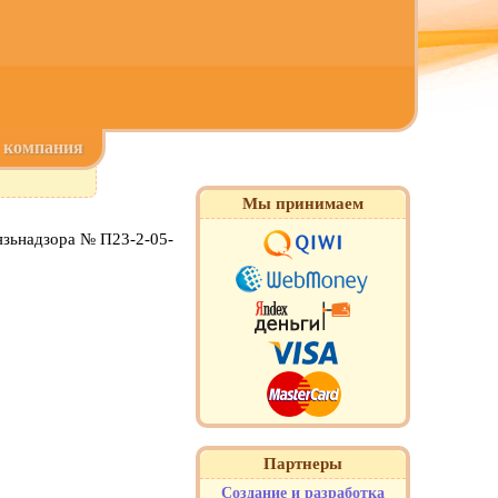
компания
Мы принимаем
язьнадзора № П23-2-05-
Партнеры
Создание и разработка