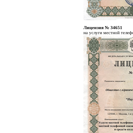
Лицензия № 34651
на услуги местной телеф