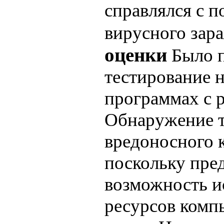
справлялся с 
вирусного за
оценки
Было п
тестирование 
программах с 
Обнаружение т
вредоносного 
поскольку пре
возможность и
ресурсов комп