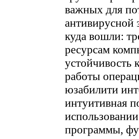
важных для пот
антивирусной 
куда вошли: тр
ресурсам комп
устойчивость к
работы операц
юзабилити инт
интуитивная п
использовании
программы, фу