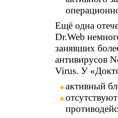
операционно
Ещё одна отече
Dr.Web немног
занявших боле
антивирусов No
Virus. У «Докт
активный бл
отсутствуют
противодейс