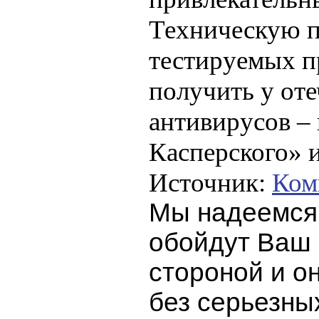
Техническую п
тестируемых п
получить у от
антивирусов –
Касперского» 
Источник:
Ком
Мы надеемся,
обойдут Ваш
стороной и о
без серьезны