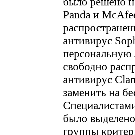
было решено не
Panda и McAfe
распространены
антивирус Soph
персональную 
свободно расп
антивирус Cl
заменить на бе
Специалистами
было выделено
группы критер