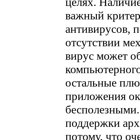
целях. Наличи
важный критер
антивирусов, 
отсутствии ме
вирус может о
компьютерного
остальные плю
приложения ок
бесполезными.
поддержки арх
потому, что оч