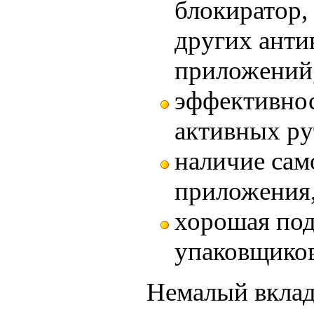
блокиратор,
других ант
приложений
эффективнос
активных ру
наличие са
приложения
хорошая по
упаковщиков
Немалый вклад