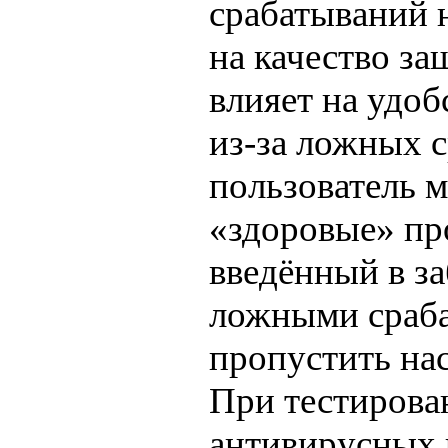
срабатываний 
на качество за
влияет на удоб
из-за ложных 
пользователь м
«здоровые» пр
введённый в з
ложными сраб
пропустить на
При тестирова
антивирусных