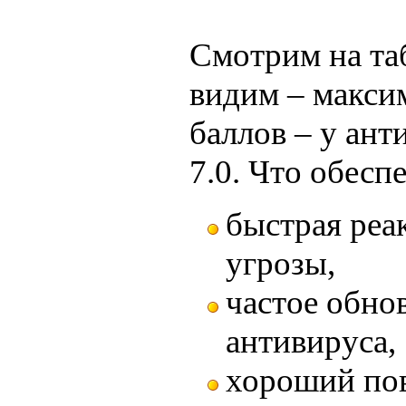
Смотрим на та
видим – макси
баллов – у ант
7.0. Что обесп
быстрая реа
угрозы,
частое обно
антивируса,
хороший по