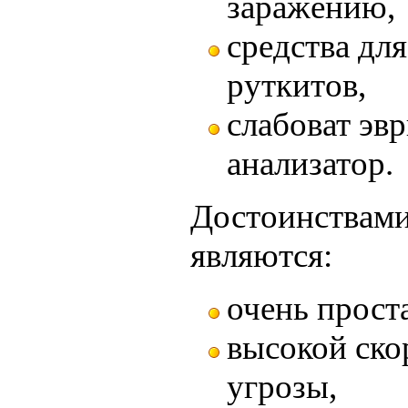
заражению,
средства дл
руткитов,
слабоват эв
анализатор.
Достоинствами
являются:
очень прост
высокой ско
угрозы,