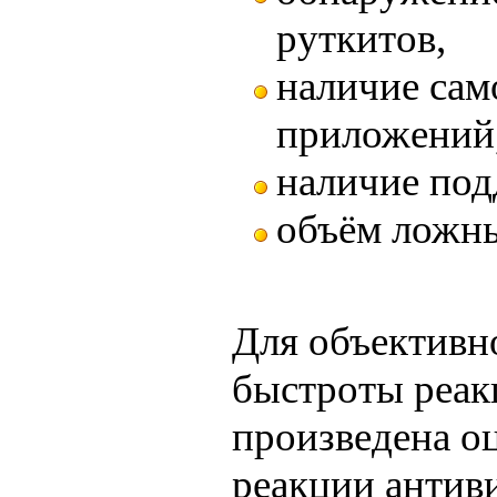
руткитов,
наличие са
приложений
наличие под
объём ложны
Для объективн
быстроты реак
произведена о
реакции анти