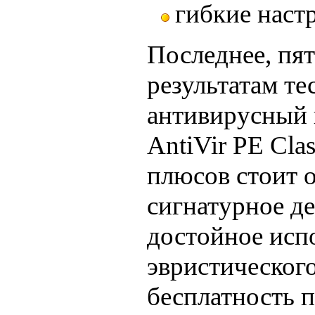
гибкие наст
Последнее, пят
результатам те
антивирусный 
AntiVir PE Clas
плюсов стоит 
сигнатурное д
достойное исп
эвристического
бесплатность п