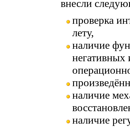
внесли следую
проверка ин
лету,
наличие фу
негативных 
операционно
произведён
наличие мех
восстановле
наличие рег