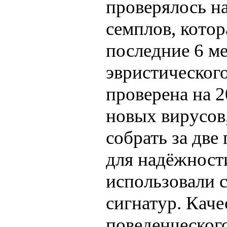
проверялось на
семплов, котор
последние 6 м
эвристическог
проверена на 
новых вирусов
собрать за две
для надёжности
использовали 
сигнатур. Каче
поведенческог