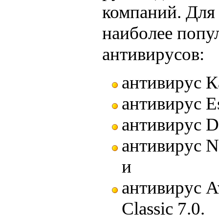
компаний. Для 
наиболее попу
антивирусов:
антивирус К
антивирус Es
антивирус D
антивирус No
и
антивирус Av
Classic 7.0.