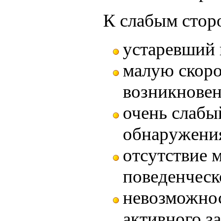
К слабым стор
устаревший 
малую скоро
возникновен
очень слабы
обнаружения
отсутствие 
поведенческ
невозможнос
активного з