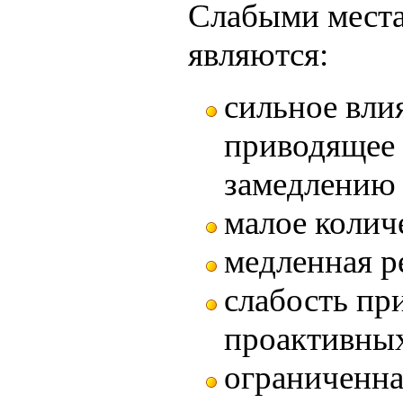
Слабыми места
являются:
сильное вли
приводящее 
замедлению 
малое колич
медленная р
слабость п
проактивных
ограниченна