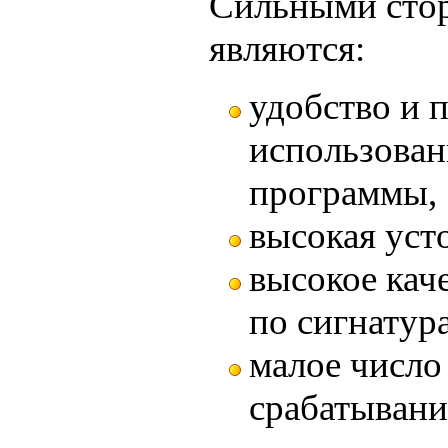
Сильными стор
являются:
удобство и 
использован
программы,
высокая уст
высокое кач
по сигнатур
малое числ
срабатывани