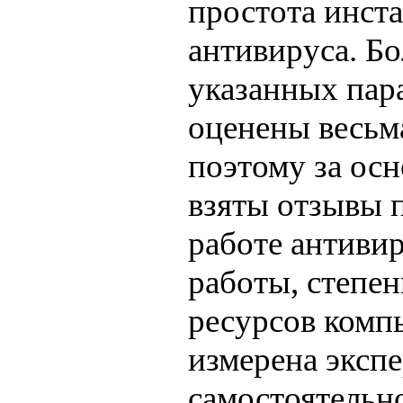
простота инст
антивируса. Бо
указанных пар
оценены весьм
поэтому за ос
взяты отзывы 
работе антивир
работы, степе
ресурсов комп
измерена эксп
самостоятельно