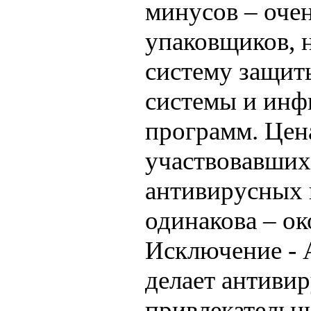
минусов – оче
упаковщиков,
систему защит
системы и ин
программ. Цен
участвовавших 
антивирусных 
одинакова – ок
Исключение - A
делает антивир
привлекательн