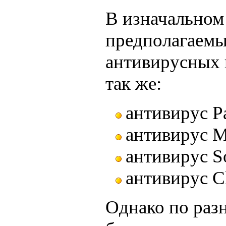
В изначальном
предполагаемы
антивирусных 
так же:
антивирус P
антивирус M
антивирус S
антивирус C
Однако по раз