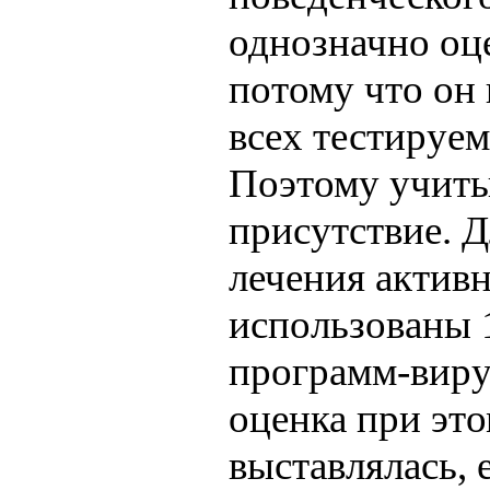
однозначно оц
потому что он 
всех тестируе
Поэтому учиты
присутствие. Д
лечения актив
использованы 
программ-виру
оценка при эт
выставлялась, 