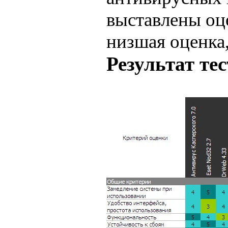
выставлены оце
низшая оценка
Результат те