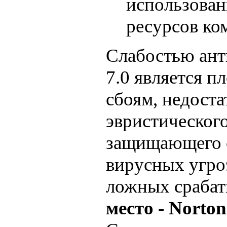
использова
ресурсов ко
Слабостью ант
7.0 является п
сбоям, недоста
эвристического
защищающего о
вирусных угро
ложных сраба
место - Norton