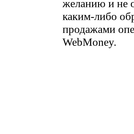
желанию и не о
каким-либо об
продажами опе
WebMoney.