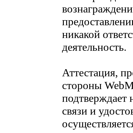
вознаграждений
предоставлении
никакой ответ
деятельность.
Аттестация, пр
стороны WebMo
подтверждает 
связи и удосто
осуществляетс