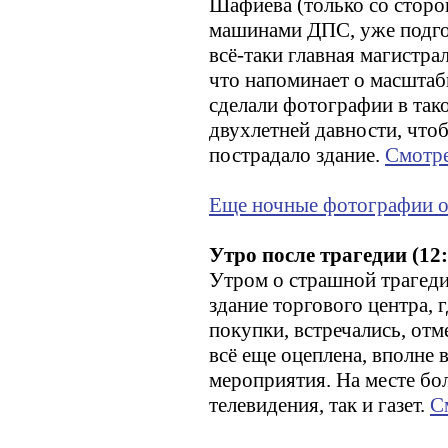
Шафиева (только со сторо
машинами ДПС, уже подгот
всё-таки главная магистра
что напоминает о масштаб
сделали фотографии в так
двухлетней давности, что
пострадало здание.
Смотр
Еще ночные фотографии о
Утро после трагедии (12
Утром о страшной трагеди
здание торгового центра, 
покупки, встречались, отм
всё еще оцеплена, вполне
мероприятия. На месте бо
телевидения, так и газет.
С