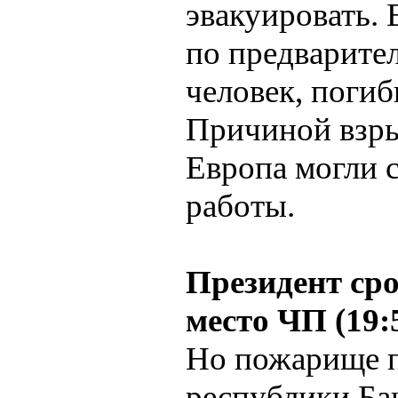
эвакуировать.
по предварите
человек, погиб
Причиной взры
Европа могли 
работы.
Президент ср
место ЧП (19:
Но пожарище п
республики Ба