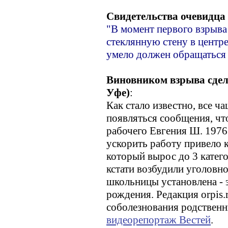
Свидетельства очевидца 
"В момент первого взрыва
стеклянную стену в центре
умело должен обращаться 
Виновником взрыва сдел
Уфе)
:
Как стало известно, все ч
появляться сообщения, чт
рабочего Евгения Ш. 1976
ускорить работу привело 
который вырос до 3 катег
кстати возбудили уголовн
школьницы установлена - э
рождения. Редакция orpis.
соболезнования родствен
видеорепортаж Вестей
.