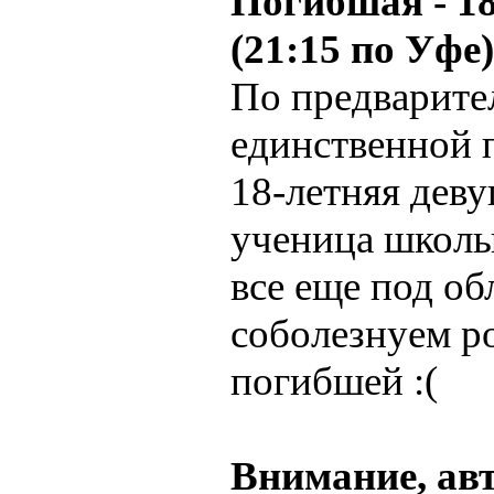
Погибшая - 18
(21:15 по Уфе)
По предварите
единственной 
18-летняя деву
ученица школы
все еще под об
соболезнуем р
погибшей :(
Внимание, ав