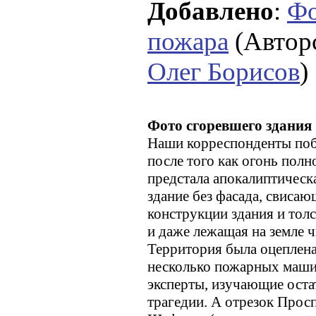
Добавлено
:
Фо
пожара
(Автор
Олег Борисов
)
Фото сгоревшего здания 
Наши корреспонденты поб
после того как огонь пол
предстала апокалиптическ
здание без фасада, свиса
конструкции здания и толс
и даже лежащая на земле ч
Территория была оцеплена
несколько пожарных маши
эксперты, изучающие оста
трагедии. А отрезок Просп