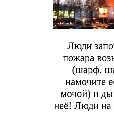
Люди запо
пожара воз
(шарф, ша
намочите е
мочой) и ды
неё! Люди на