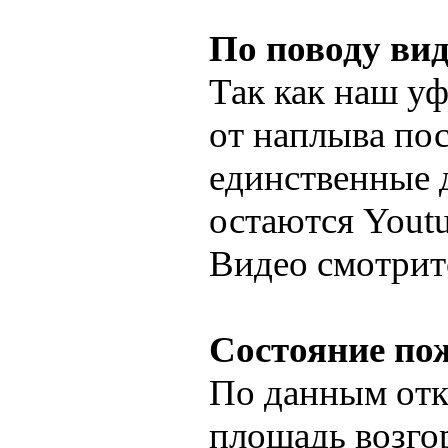
По поводу вид
Так как наш у
от наплыва пос
единственные 
остаются Youtu
Видео смотри
Состояние пож
По данным от
площадь возго