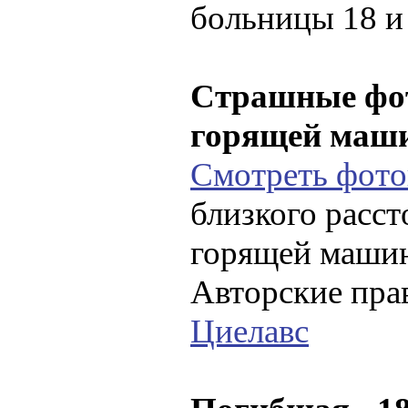
больницы 18 и 
Страшные фо
горящей маши
Смотреть фот
близкого расст
горящей маши
Авторские пра
Циелавс