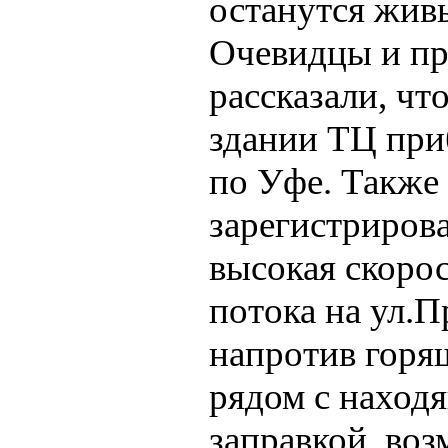
останутся жив
Очевидцы и пр
рассказали, чт
здании ТЦ при
по Уфе. Также
зарегистриров
высокая скоро
потока на ул.
напротив горя
рядом с наход
заправкой, воз