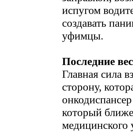
испугом водит
создавать пани
уфимцы.
Последние вес
Главная сила в
сторону, котор
онкодиспансер
который ближе
медицинского 