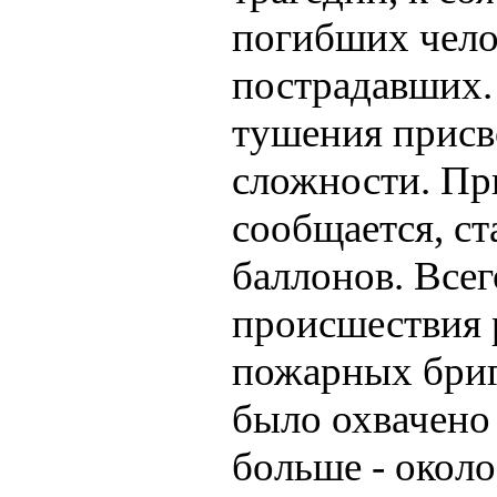
погибших чело
пострадавших.
тушения присв
сложности. Пр
сообщается, с
баллонов. Всег
происшествия 
пожарных бриг
было охвачено 
больше - около