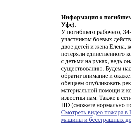
Информация о погибшем р
Уфе)
:
У погибшего рабочего, 34
участником боевых действи
двое детей и жена Елена, 
потеряли единственного ко
с детьми на руках, ведь он
существованию. Будем над
обратит внимание и окаже
обещаем опубликовать рек
материальной помощи и ко
известны нам. Также в сет
HD (сможете нормально по
Смотреть видео пожара в 
машины и бесстрашных д