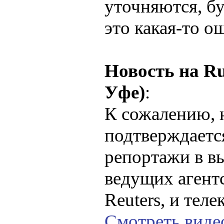
уточняются, бу
это какая-то о
Новость на Ru
Уфе)
:
К сожалению, 
подтверждаетс
репортажи в в
ведущих агентс
Reuters, и теле
Смотреть виде