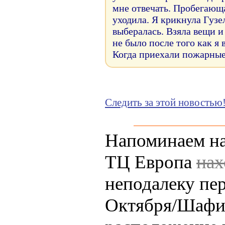
мне отвечать. Пробегающ
уходила. Я крикнула Гузе
выбералась. Взяла вещи и
не было после того как я
Когда приехали пожарные 
Следить за этой новостью
Напоминаем на
ТЦ Европа
нах
неподалеку пе
Октября/Шафи