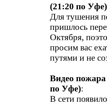
(21:20 по Уфе)
Для тушения п
пришлось пере
Октября, поэт
просим вас ех
путями и не со
Видео пожара 
по Уфе)
:
В сети появило