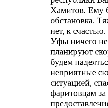
Хамитов. Ему 
обстановка. Т
нет, к счастью
Уфы ничего не
планируют скор
будем надеятьс
неприятные сю
ситуацией, спа
фаритовцам за
предоставлени