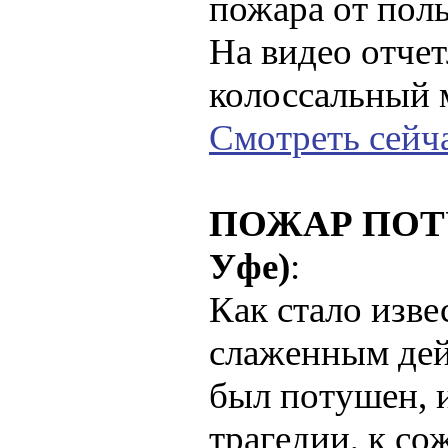
пожара от пол
На видео отче
колоссальный 
Смотреть сейч
ПОЖАР ПОТУ
Уфе)
:
Как стало изве
слаженным де
был потушен, 
трагедии, к со