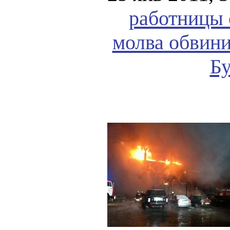
работницы 
молва обвини
Бу